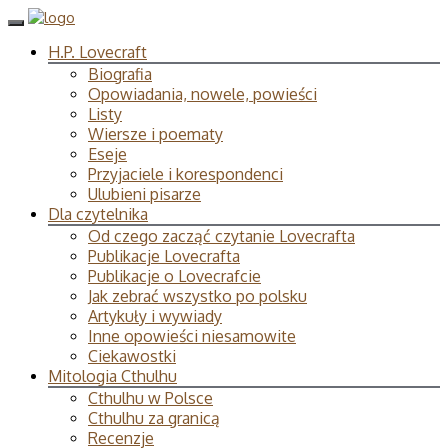
H.P. Lovecraft
Biografia
Opowiadania, nowele, powieści
Listy
Wiersze i poematy
Eseje
Przyjaciele i korespondenci
Ulubieni pisarze
Dla czytelnika
Od czego zacząć czytanie Lovecrafta
Publikacje Lovecrafta
Publikacje o Lovecrafcie
Jak zebrać wszystko po polsku
Artykuły i wywiady
Inne opowieści niesamowite
Ciekawostki
Mitologia Cthulhu
Cthulhu w Polsce
Cthulhu za granicą
Recenzje