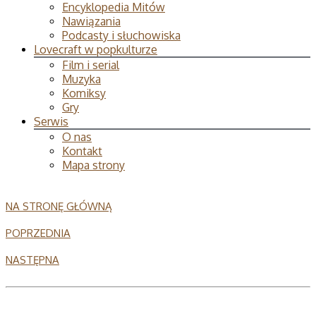
Encyklopedia Mitów
Nawiązania
Podcasty i słuchowiska
Lovecraft w popkulturze
Film i serial
Muzyka
Komiksy
Gry
Serwis
O nas
Kontakt
Mapa strony
NA STRONĘ GŁÓWNĄ
POPRZEDNIA
NASTĘPNA