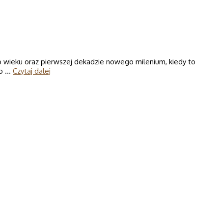
 wieku oraz pierwszej dekadzie nowego milenium, kiedy to
to …
Czytaj dalej