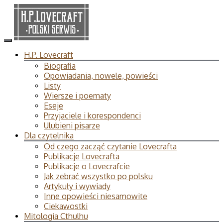
H.P. Lovecraft
Biografia
Opowiadania, nowele, powieści
Listy
Wiersze i poematy
Eseje
Przyjaciele i korespondenci
Ulubieni pisarze
Dla czytelnika
Od czego zacząć czytanie Lovecrafta
Publikacje Lovecrafta
Publikacje o Lovecrafcie
Jak zebrać wszystko po polsku
Artykuły i wywiady
Inne opowieści niesamowite
Ciekawostki
Mitologia Cthulhu