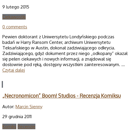
9 lutego 2015
Ciekawostki
0 comments
Pewien doktorant z Uniwersytetu Londyńskiego podczas
badań w Harry Ransom Center, archiwum Uniwersytetu
Teksańskiego w Austin, dokonał zadziwiającego odkrycia.
Zadziwiającego, gdyż dokument przez niego „odkopany” okazał
się pełen ciekawych i nowych informacji, a znajdował się
dosłownie pod ręką, dostępny wszystkim zainteresowanym. …
Czytaj dalej
„Necronomicon” Boom! Studios - Recenzja Komiksu
Autor:
Marcin Sienny
29 grudnia 2011
Komiks
Recenzje