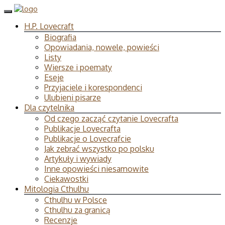
H.P. Lovecraft
Biografia
Opowiadania, nowele, powieści
Listy
Wiersze i poematy
Eseje
Przyjaciele i korespondenci
Ulubieni pisarze
Dla czytelnika
Od czego zacząć czytanie Lovecrafta
Publikacje Lovecrafta
Publikacje o Lovecrafcie
Jak zebrać wszystko po polsku
Artykuły i wywiady
Inne opowieści niesamowite
Ciekawostki
Mitologia Cthulhu
Cthulhu w Polsce
Cthulhu za granicą
Recenzje