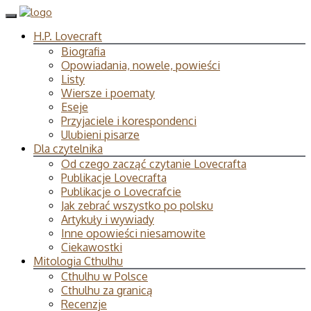
H.P. Lovecraft
Biografia
Opowiadania, nowele, powieści
Listy
Wiersze i poematy
Eseje
Przyjaciele i korespondenci
Ulubieni pisarze
Dla czytelnika
Od czego zacząć czytanie Lovecrafta
Publikacje Lovecrafta
Publikacje o Lovecrafcie
Jak zebrać wszystko po polsku
Artykuły i wywiady
Inne opowieści niesamowite
Ciekawostki
Mitologia Cthulhu
Cthulhu w Polsce
Cthulhu za granicą
Recenzje