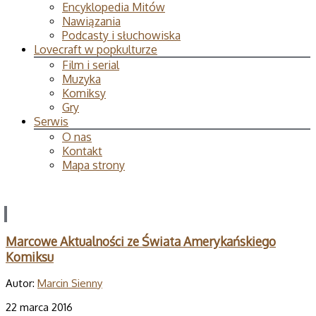
Encyklopedia Mitów
Nawiązania
Podcasty i słuchowiska
Lovecraft w popkulturze
Film i serial
Muzyka
Komiksy
Gry
Serwis
O nas
Kontakt
Mapa strony
Marcowe Aktualności ze Świata Amerykańskiego
Komiksu
Autor:
Marcin Sienny
22 marca 2016