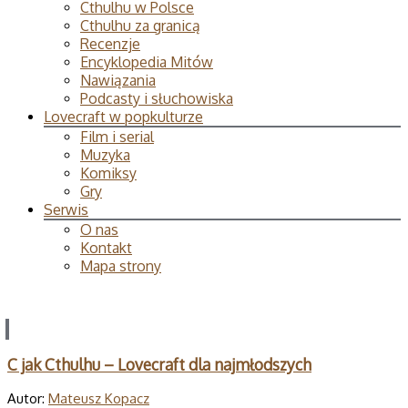
Cthulhu w Polsce
Cthulhu za granicą
Recenzje
Encyklopedia Mitów
Nawiązania
Podcasty i słuchowiska
Lovecraft w popkulturze
Film i serial
Muzyka
Komiksy
Gry
Serwis
O nas
Kontakt
Mapa strony
C jak Cthulhu – Lovecraft dla najmłodszych
Autor:
Mateusz Kopacz