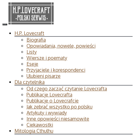
H.P. Lovecraft
Biografia
Opowiadania, nowele, powieści
Listy
Wiersze i poematy
Eseje
Przyjaciele i korespondenci
Ulubieni pisarze
Dla czytelnika
Od czego zacząć czytanie Lovecrafta
Publikacje Lovecrafta
Publikacje o Lovecrafcie
Jak zebrać wszystko po polsku
Artykuły i wywiady
Inne opowieści niesamowite
Ciekawostki
Mitologia Cthulhu