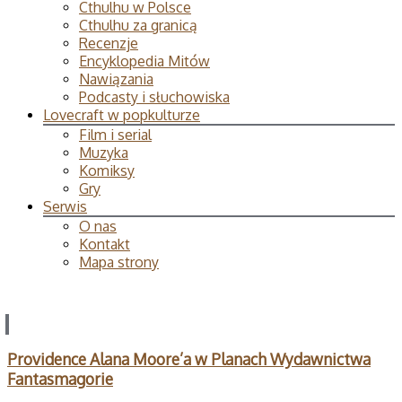
Cthulhu w Polsce
Cthulhu za granicą
Recenzje
Encyklopedia Mitów
Nawiązania
Podcasty i słuchowiska
Lovecraft w popkulturze
Film i serial
Muzyka
Komiksy
Gry
Serwis
O nas
Kontakt
Mapa strony
Providence Alana Moore’a w Planach Wydawnictwa
Fantasmagorie