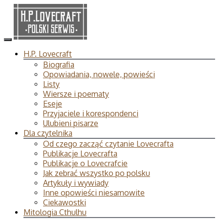
H.P. Lovecraft
Biografia
Opowiadania, nowele, powieści
Listy
Wiersze i poematy
Eseje
Przyjaciele i korespondenci
Ulubieni pisarze
Dla czytelnika
Od czego zacząć czytanie Lovecrafta
Publikacje Lovecrafta
Publikacje o Lovecrafcie
Jak zebrać wszystko po polsku
Artykuły i wywiady
Inne opowieści niesamowite
Ciekawostki
Mitologia Cthulhu