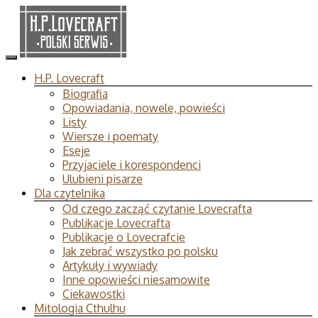
H.P. Lovecraft
Biografia
Opowiadania, nowele, powieści
Listy
Wiersze i poematy
Eseje
Przyjaciele i korespondenci
Ulubieni pisarze
Dla czytelnika
Od czego zacząć czytanie Lovecrafta
Publikacje Lovecrafta
Publikacje o Lovecrafcie
Jak zebrać wszystko po polsku
Artykuły i wywiady
Inne opowieści niesamowite
Ciekawostki
Mitologia Cthulhu