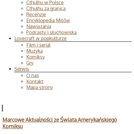
Cthulhu w Polsce
Cthulhu za granicą
Recenzje
Encyklopedia Mitów
Nawiązania
Podcasty i słuchowiska
Lovecraft w popkulturze
Film i serial
Muzyka
Komiksy
Gry
Serwis
O nas
Kontakt
Mapa strony
Marcowe Aktualności ze Świata Amerykańskiego
Komiksu