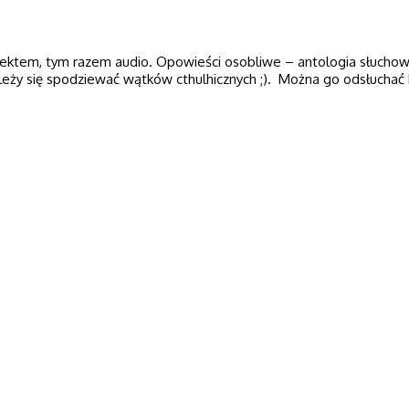
jektem, tym razem audio. Opowieści osobliwe – antologia słuchow
eży się spodziewać wątków cthulhicznych ;). Można go odsłuchać 