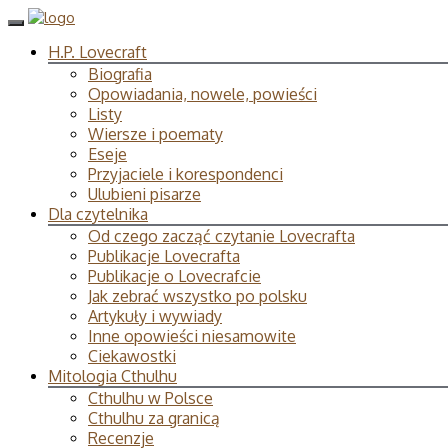
H.P. Lovecraft
Biografia
Opowiadania, nowele, powieści
Listy
Wiersze i poematy
Eseje
Przyjaciele i korespondenci
Ulubieni pisarze
Dla czytelnika
Od czego zacząć czytanie Lovecrafta
Publikacje Lovecrafta
Publikacje o Lovecrafcie
Jak zebrać wszystko po polsku
Artykuły i wywiady
Inne opowieści niesamowite
Ciekawostki
Mitologia Cthulhu
Cthulhu w Polsce
Cthulhu za granicą
Recenzje