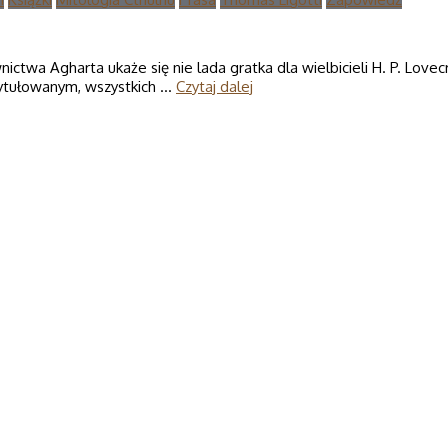
a Agharta ukaże się nie lada gratka dla wielbicieli H. P. Lovecra
atytułowanym, wszystkich …
Czytaj dalej