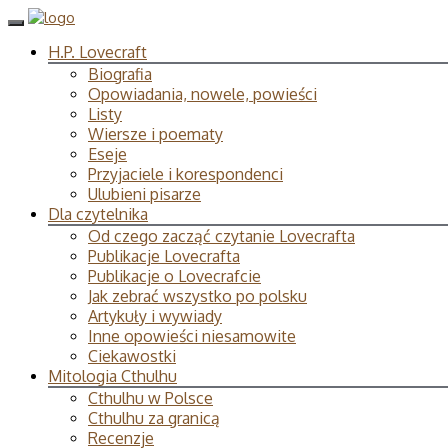
H.P. Lovecraft
Biografia
Opowiadania, nowele, powieści
Listy
Wiersze i poematy
Eseje
Przyjaciele i korespondenci
Ulubieni pisarze
Dla czytelnika
Od czego zacząć czytanie Lovecrafta
Publikacje Lovecrafta
Publikacje o Lovecrafcie
Jak zebrać wszystko po polsku
Artykuły i wywiady
Inne opowieści niesamowite
Ciekawostki
Mitologia Cthulhu
Cthulhu w Polsce
Cthulhu za granicą
Recenzje