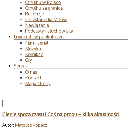
Cthulhu w Polsce
Cthulhu za granicą
Recenzje
Encyklopedia Mitów
Nawiązania
Podcasty i słuchowiska
Lovecraft w popkulturze
Film i serial
Muzyka
Komiksy
Gry
Serwis
O nas
Kontakt
Mapa strony
Cienie spoza czasu i Coś na progu – kilka aktualności
Autor:
Mateusz Kopacz