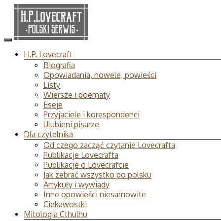
H.P. Lovecraft
Biografia
Opowiadania, nowele, powieści
Listy
Wiersze i poematy
Eseje
Przyjaciele i korespondenci
Ulubieni pisarze
Dla czytelnika
Od czego zacząć czytanie Lovecrafta
Publikacje Lovecrafta
Publikacje o Lovecrafcie
Jak zebrać wszystko po polsku
Artykuły i wywiady
Inne opowieści niesamowite
Ciekawostki
Mitologia Cthulhu