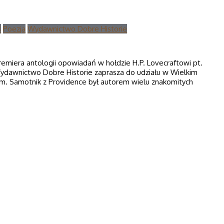
s
Poezja
Wydawnictwo Dobre Historie
premiera antologii opowiadań w hołdzie H.P. Lovecraftowi pt.
 Wydawnictwo Dobre Historie zaprasza do udziału w Wielkim
m. Samotnik z Providence był autorem wielu znakomitych