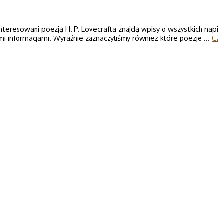
ainteresowani poezją H. P. Lovecrafta znajdą wpisy o wszystkich 
ymi informacjami. Wyraźnie zaznaczyliśmy również które poezje …
Cz