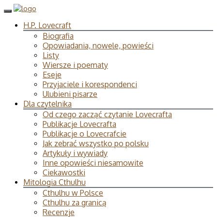
H.P. Lovecraft
Biografia
Opowiadania, nowele, powieści
Listy
Wiersze i poematy
Eseje
Przyjaciele i korespondenci
Ulubieni pisarze
Dla czytelnika
Od czego zacząć czytanie Lovecrafta
Publikacje Lovecrafta
Publikacje o Lovecrafcie
Jak zebrać wszystko po polsku
Artykuły i wywiady
Inne opowieści niesamowite
Ciekawostki
Mitologia Cthulhu
Cthulhu w Polsce
Cthulhu za granicą
Recenzje