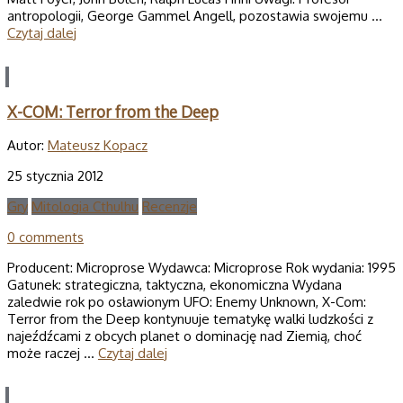
antropologii, George Gammel Angell, pozostawia swojemu …
Czytaj dalej
X-COM: Terror from the Deep
Autor:
Mateusz Kopacz
25 stycznia 2012
Gry
Mitologia Cthulhu
Recenzje
0 comments
Producent: Microprose Wydawca: Microprose Rok wydania: 1995
Gatunek: strategiczna, taktyczna, ekonomiczna Wydana
zaledwie rok po osławionym UFO: Enemy Unknown, X-Com:
Terror from the Deep kontynuuje tematykę walki ludzkości z
najeźdźcami z obcych planet o dominację nad Ziemią, choć
może raczej …
Czytaj dalej