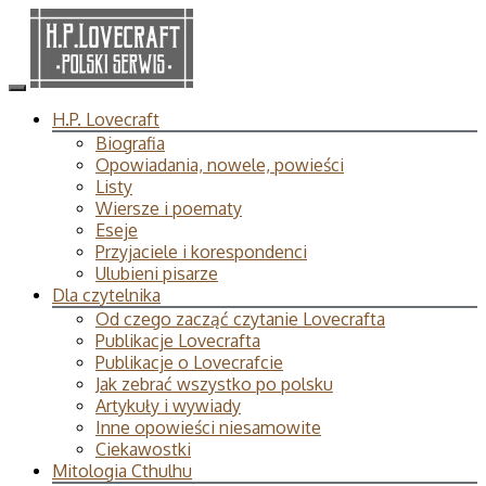
H.P. Lovecraft
Biografia
Opowiadania, nowele, powieści
Listy
Wiersze i poematy
Eseje
Przyjaciele i korespondenci
Ulubieni pisarze
Dla czytelnika
Od czego zacząć czytanie Lovecrafta
Publikacje Lovecrafta
Publikacje o Lovecrafcie
Jak zebrać wszystko po polsku
Artykuły i wywiady
Inne opowieści niesamowite
Ciekawostki
Mitologia Cthulhu