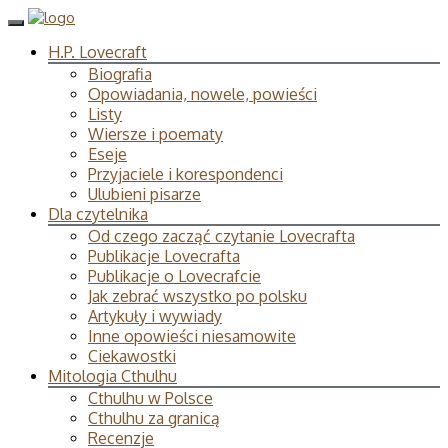
H.P. Lovecraft
Biografia
Opowiadania, nowele, powieści
Listy
Wiersze i poematy
Eseje
Przyjaciele i korespondenci
Ulubieni pisarze
Dla czytelnika
Od czego zacząć czytanie Lovecrafta
Publikacje Lovecrafta
Publikacje o Lovecrafcie
Jak zebrać wszystko po polsku
Artykuły i wywiady
Inne opowieści niesamowite
Ciekawostki
Mitologia Cthulhu
Cthulhu w Polsce
Cthulhu za granicą
Recenzje