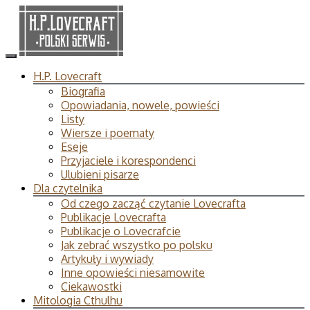
H.P. Lovecraft
Biografia
Opowiadania, nowele, powieści
Listy
Wiersze i poematy
Eseje
Przyjaciele i korespondenci
Ulubieni pisarze
Dla czytelnika
Od czego zacząć czytanie Lovecrafta
Publikacje Lovecrafta
Publikacje o Lovecrafcie
Jak zebrać wszystko po polsku
Artykuły i wywiady
Inne opowieści niesamowite
Ciekawostki
Mitologia Cthulhu