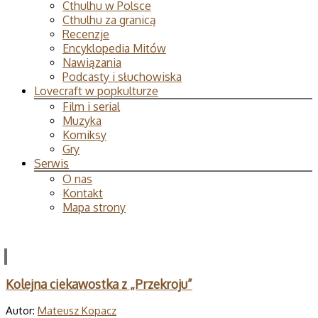
Cthulhu w Polsce
Cthulhu za granicą
Recenzje
Encyklopedia Mitów
Nawiązania
Podcasty i słuchowiska
Lovecraft w popkulturze
Film i serial
Muzyka
Komiksy
Gry
Serwis
O nas
Kontakt
Mapa strony
Kolejna ciekawostka z „Przekroju”
Autor:
Mateusz Kopacz