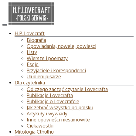
H.P. Lovecraft
Biografia
Opowiadania, nowele, powieści
Listy
Wiersze i poematy
Eseje
Przyjaciele i korespondenci
Ulubieni pisarze
Dla czytelnika
Od czego zacząć czytanie Lovecrafta
Publikacje Lovecrafta
Publikacje o Lovecrafcie
Jak zebrać wszystko po polsku
Artykuły i wywiady
Inne opowieści niesamowite
Ciekawostki
Mitologia Cthulhu