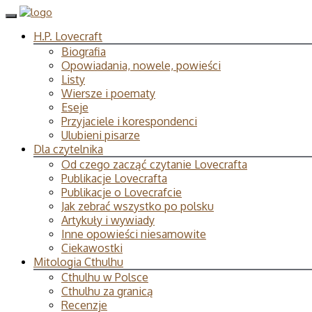
H.P. Lovecraft
Biografia
Opowiadania, nowele, powieści
Listy
Wiersze i poematy
Eseje
Przyjaciele i korespondenci
Ulubieni pisarze
Dla czytelnika
Od czego zacząć czytanie Lovecrafta
Publikacje Lovecrafta
Publikacje o Lovecrafcie
Jak zebrać wszystko po polsku
Artykuły i wywiady
Inne opowieści niesamowite
Ciekawostki
Mitologia Cthulhu
Cthulhu w Polsce
Cthulhu za granicą
Recenzje