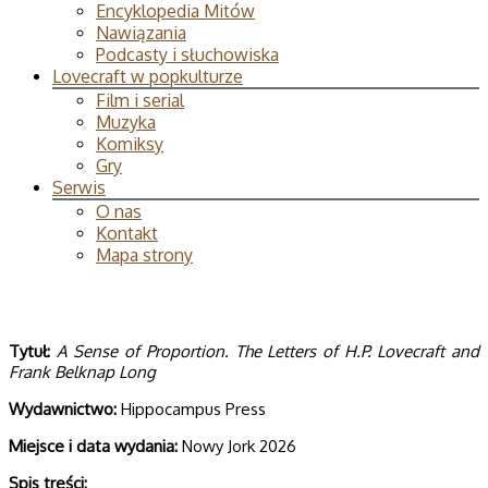
Encyklopedia Mitów
Nawiązania
Podcasty i słuchowiska
Lovecraft w popkulturze
Film i serial
Muzyka
Komiksy
Gry
Serwis
O nas
Kontakt
Mapa strony
Tytuł:
A Sense of Proportion. The Letters of H.P. Lovecraft and
Frank Belknap Long
Wydawnictwo:
Hippocampus Press
Miejsce i data wydania:
Nowy Jork 2026
Spis treści: