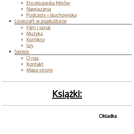
Encyklopedia Mitów
Nawiązania
Podcasty i słuchowiska
Lovecraft w popkulturze
Film i serial
Muzyka
Komiksy
Gry
Serwis
O nas
Kontakt
Mapa strony
Książki:
Okładka