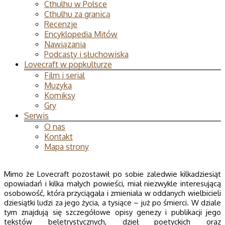
Cthulhu w Polsce
Cthulhu za granicą
Recenzje
Encyklopedia Mitów
Nawiązania
Podcasty i słuchowiska
Lovecraft w popkulturze
Film i serial
Muzyka
Komiksy
Gry
Serwis
O nas
Kontakt
Mapa strony
Mimo że Lovecraft pozostawił po sobie zaledwie kilkadziesiąt
opowiadań i kilka małych powieści, miał niezwykle interesującą
osobowość, która przyciągała i zmieniała w oddanych wielbicieli
dziesiątki ludzi za jego życia, a tysiące – już po śmierci. W dziale
tym znajdują się szczegółowe opisy genezy i publikacji jego
tekstów beletrystycznych, dzieł poetyckich oraz