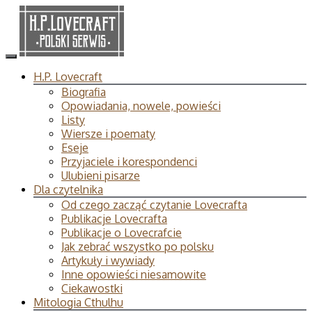
H.P. Lovecraft
Biografia
Opowiadania, nowele, powieści
Listy
Wiersze i poematy
Eseje
Przyjaciele i korespondenci
Ulubieni pisarze
Dla czytelnika
Od czego zacząć czytanie Lovecrafta
Publikacje Lovecrafta
Publikacje o Lovecrafcie
Jak zebrać wszystko po polsku
Artykuły i wywiady
Inne opowieści niesamowite
Ciekawostki
Mitologia Cthulhu