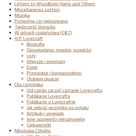
Letters to Woodburn Harris and Others
Miscellaneous Letters
Muzyka
Potworne czy nienazwane
Twórczość literacka
W górach szaleństwa (C&T)
H.P. Lovecraft
Biografia
Opowiadania, nowele, powieści
Listy
Wiersze i poematy
Eseje
Przyjaciele i korespondenci
Ulubieni pisarze
Dla czytelnika
Od czego zacząć czytanie Lovecrafta
Publikacje Lovecrafta
Publikacje o Lovecrafcie
Jak zebrać wszystko po polsku
Artykuły i wywiady
Inne opowieści niesamowite
Ciekawostki
Mitologia Cthulhu