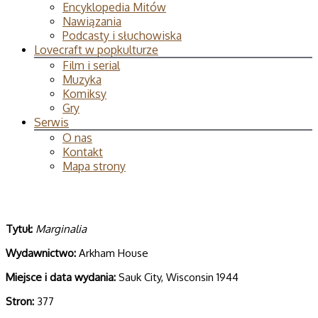
Encyklopedia Mitów
Nawiązania
Podcasty i słuchowiska
Lovecraft w popkulturze
Film i serial
Muzyka
Komiksy
Gry
Serwis
O nas
Kontakt
Mapa strony
Tytuł:
Marginalia
Wydawnictwo:
Arkham House
Miejsce i data wydania:
Sauk City, Wisconsin 1944
Stron:
377