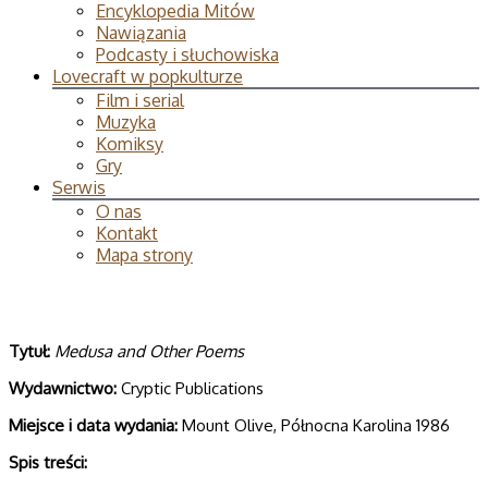
Encyklopedia Mitów
Nawiązania
Podcasty i słuchowiska
Lovecraft w popkulturze
Film i serial
Muzyka
Komiksy
Gry
Serwis
O nas
Kontakt
Mapa strony
Tytuł:
Medusa and Other Poems
Wydawnictwo:
Cryptic Publications
Miejsce i data wydania:
Mount Olive, Północna Karolina 1986
Spis treści: