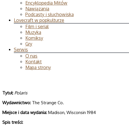
Encyklopedia Mitów
Nawiązania
Podcasty i słuchowiska
Lovecraft w popkulturze
Film i serial
Muzyka
Komiksy
Gry
Serwis
O nas
Kontakt
Mapa strony
Tytuł:
Polaris
Wydawnictwo:
The Strange Co.
Miejsce i data wydania:
Madison, Wisconsin 1984
Spis treści: