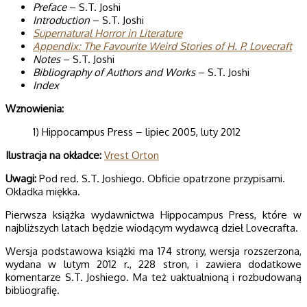
Preface
– S.T. Joshi
Introduction
– S.T. Joshi
Supernatural Horror in Literature
Appendix: The Favourite Weird Stories of H. P. Lovecraft
Notes
– S.T. Joshi
Bibliography of Authors and Works
– S.T. Joshi
Index
Wznowienia:
1) Hippocampus Press – lipiec 2005, luty 2012
Ilustracja na okładce:
Vrest Orton
Uwagi:
Pod red. S.T. Joshiego. Obficie opatrzone przypisami.
Okładka miękka.
Pierwsza książka wydawnictwa Hippocampus Press, które w
najbliższych latach będzie wiodącym wydawcą dzieł Lovecrafta.
Wersja podstawowa książki ma 174 strony, wersja rozszerzona,
wydana w lutym 2012 r., 228 stron, i zawiera dodatkowe
komentarze S.T. Joshiego. Ma też uaktualnioną i rozbudowaną
bibliografię.