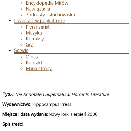
Encyklopedia Mitów
Nawiązania
Podcasty i słuchowiska
Lovecraft w popkulturze
Film i serial
Muzyka
Komiksy
Gry
Serwis
O nas
Kontakt
Mapa strony
Tytuł:
The Annotated Supernatural Horror In Literature
Wydawnictwo:
Hippocampus Press
Miejsce i data wydania:
Nowy Jork, sierpień 2000
Spis treści: