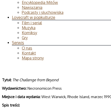
Encyklopedia Mitów
Nawiązania
Podcasty i słuchowiska
Lovecraft w popkulturze
Film i serial
Muzyka
Komiksy
Gry
Serwis
O nas
Kontakt
Mapa strony
Tytuł:
The Challenge from Beyond
Wydawnictwo:
Necronomicon Press
Miejsce i data wydania:
West Warwick, Rhode Island, marzec 199
Spis treści: