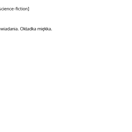
science-fiction]
owiadania. Okładka miękka.