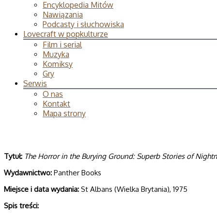
Encyklopedia Mitów
Nawiązania
Podcasty i słuchowiska
Lovecraft w popkulturze
Film i serial
Muzyka
Komiksy
Gry
Serwis
O nas
Kontakt
Mapa strony
Tytuł:
The Horror in the Burying Ground: Superb Stories of Night
Wydawnictwo:
Panther Books
Miejsce i data wydania:
St Albans (Wielka Brytania), 1975
Spis treści: