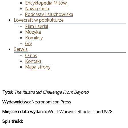
Encyklopedia Mitów
Nawiązania
Podcasty i słuchowiska
Lovecraft w popkulturze
Film i serial
Muzyka
Komiksy
Gry
Serwis
O nas
Kontakt
Mapa strony
Tytuł:
The Illustrated Challenge From Beyond
Wydawnictwo:
Necronomicon Press
Miejsce i data wydania:
West Warwick, Rhode Island 1978
Spis treści: