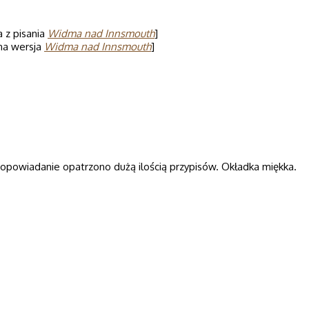
a z pisania
Widma nad Innsmouth
]
na wersja
Widma nad Innsmouth
]
e opowiadanie opatrzono dużą ilością przypisów. Okładka miękka.