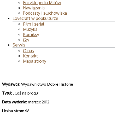
Encyklopedia Mitów
Nawiązania
Podcasty i słuchowiska
Lovecraft w popkulturze
Film i serial
Muzyka
Komiksy
Gry
Serwis
O nas
Kontakt
Mapa strony
Wydawca:
Wydawnictwo Dobre Historie
Tytuł:
„Coś na progu”
Data wydania:
marzec 2012
Liczba stron:
66