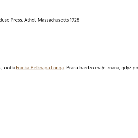
cluse Press, Athol, Massachusetts 1928
, ciotki
Franka Belknapa Longa
. Praca bardzo mało znana, gdyż po