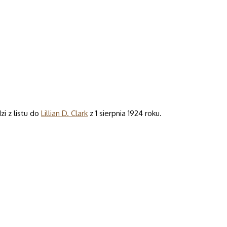
i z listu do
Lillian D. Clark
z 1 sierpnia 1924 roku.