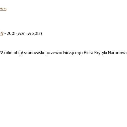
oems
ft
- 2001 (wzn. w 2013)
922 roku objął stanowisko przewodniczącego Biura Krytyki Narodo