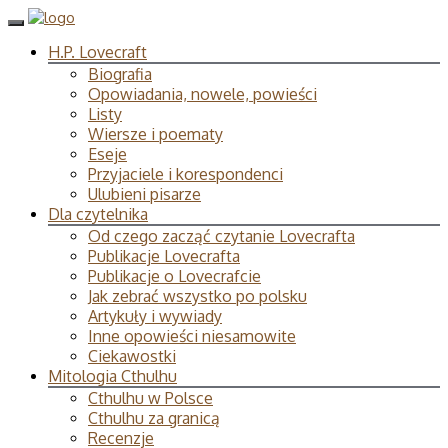
H.P. Lovecraft
Biografia
Opowiadania, nowele, powieści
Listy
Wiersze i poematy
Eseje
Przyjaciele i korespondenci
Ulubieni pisarze
Dla czytelnika
Od czego zacząć czytanie Lovecrafta
Publikacje Lovecrafta
Publikacje o Lovecrafcie
Jak zebrać wszystko po polsku
Artykuły i wywiady
Inne opowieści niesamowite
Ciekawostki
Mitologia Cthulhu
Cthulhu w Polsce
Cthulhu za granicą
Recenzje