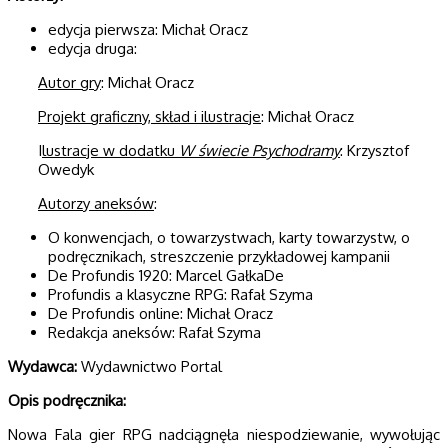
edycja pierwsza: Michał Oracz
edycja druga:
Autor gry
: Michał Oracz
Projekt graficzny, skład i ilustracje
: Michał Oracz
I
lustracje w dodatku
W świecie Psychodramy
: Krzysztof
Owedyk
Autorzy aneksów
:
O konwencjach, o towarzystwach, karty towarzystw, o
podręcznikach, streszczenie przykładowej kampanii
De Profundis 1920: Marcel GałkaDe
Profundis a klasyczne RPG: Rafał Szyma
De Profundis online: Michał Oracz
Redakcja aneksów: Rafał Szyma
Wydawca:
Wydawnictwo Portal
Opis podręcznika:
Nowa Fala gier RPG nadciągnęła niespodziewanie, wywołując