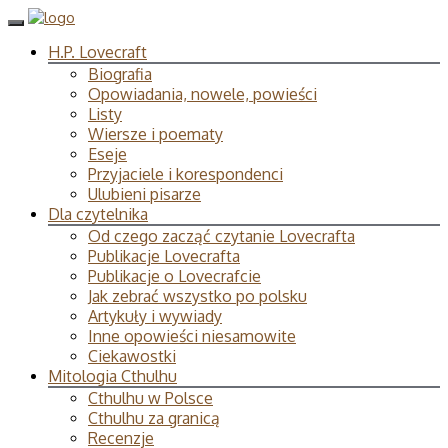
H.P. Lovecraft
Biografia
Opowiadania, nowele, powieści
Listy
Wiersze i poematy
Eseje
Przyjaciele i korespondenci
Ulubieni pisarze
Dla czytelnika
Od czego zacząć czytanie Lovecrafta
Publikacje Lovecrafta
Publikacje o Lovecrafcie
Jak zebrać wszystko po polsku
Artykuły i wywiady
Inne opowieści niesamowite
Ciekawostki
Mitologia Cthulhu
Cthulhu w Polsce
Cthulhu za granicą
Recenzje