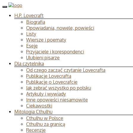
H.P. Lovecraft
Biografia
Opowiadania, nowele, powieści
Listy
Wiersze i poematy
Eseje
Przyjaciele i korespondenci
Ulubieni pisarze
Dla czytelnika
Od czego zacząć czytanie Lovecrafta
Publikacje Lovecrafta
Publikacje o Lovecrafcie
Jak zebrać wszystko po polsku
Artykuły i wywiady
Inne opowieści niesamowite
Ciekawostki
Mitologia Cthulhu
Cthulhu w Polsce
Cthulhu za granicą
Recenzje