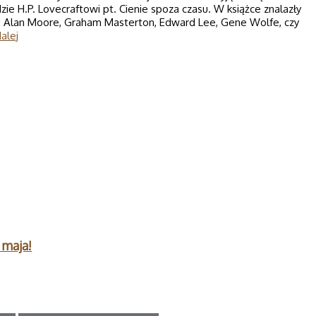
ie H.P. Lovecraftowi pt. Cienie spoza czasu. W książce znalazły
ak: Alan Moore, Graham Masterton, Edward Lee, Gene Wolfe, czy
alej
 maja!