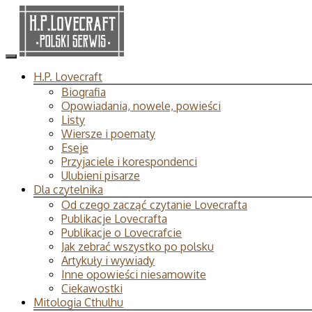
H.P. Lovecraft
Biografia
Opowiadania, nowele, powieści
Listy
Wiersze i poematy
Eseje
Przyjaciele i korespondenci
Ulubieni pisarze
Dla czytelnika
Od czego zacząć czytanie Lovecrafta
Publikacje Lovecrafta
Publikacje o Lovecrafcie
Jak zebrać wszystko po polsku
Artykuły i wywiady
Inne opowieści niesamowite
Ciekawostki
Mitologia Cthulhu