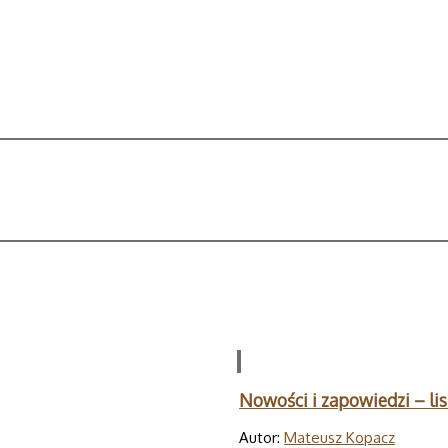
Nowości i zapowiedzi – li
Autor:
Mateusz Kopacz