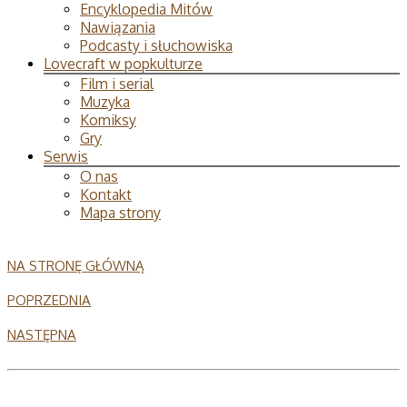
Encyklopedia Mitów
Nawiązania
Podcasty i słuchowiska
Lovecraft w popkulturze
Film i serial
Muzyka
Komiksy
Gry
Serwis
O nas
Kontakt
Mapa strony
NA STRONĘ GŁÓWNĄ
POPRZEDNIA
NASTĘPNA