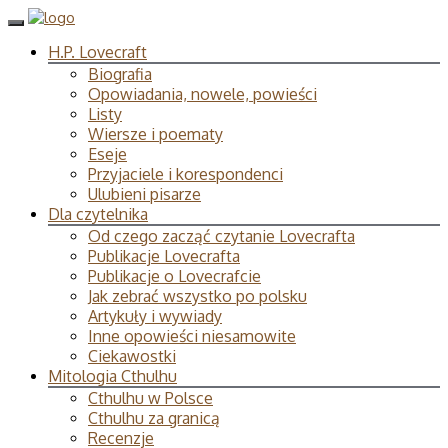
H.P. Lovecraft
Biografia
Opowiadania, nowele, powieści
Listy
Wiersze i poematy
Eseje
Przyjaciele i korespondenci
Ulubieni pisarze
Dla czytelnika
Od czego zacząć czytanie Lovecrafta
Publikacje Lovecrafta
Publikacje o Lovecrafcie
Jak zebrać wszystko po polsku
Artykuły i wywiady
Inne opowieści niesamowite
Ciekawostki
Mitologia Cthulhu
Cthulhu w Polsce
Cthulhu za granicą
Recenzje