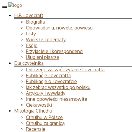
H.P. Lovecraft
Biografia
Opowiadania, nowele, powieści
Listy
Wiersze i poematy
Eseje
Przyjaciele i korespondenci
Ulubieni pisarze
Dla czytelnika
Od czego zacząć czytanie Lovecrafta
Publikacje Lovecrafta
Publikacje o Lovecrafcie
Jak zebrać wszystko po polsku
Artykuły i wywiady
Inne opowieści niesamowite
Ciekawostki
Mitologia Cthulhu
Cthulhu w Polsce
Cthulhu za granicą
Recenzje