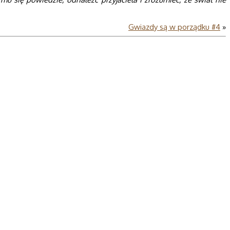
Gwiazdy są w porządku #4
»