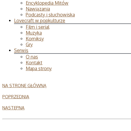
Encyklopedia Mitów
Nawiązania
Podcasty i słuchowiska
Lovecraft w popkulturze
Film i serial
Muzyka
Komiksy
Gry
Serwis
O nas
Kontakt
Mapa strony
NA STRONĘ GŁÓWNĄ
POPRZEDNIA
NASTĘPNA