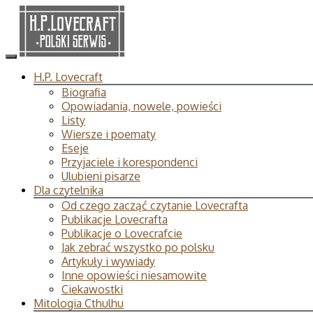
H.P. Lovecraft
Biografia
Opowiadania, nowele, powieści
Listy
Wiersze i poematy
Eseje
Przyjaciele i korespondenci
Ulubieni pisarze
Dla czytelnika
Od czego zacząć czytanie Lovecrafta
Publikacje Lovecrafta
Publikacje o Lovecrafcie
Jak zebrać wszystko po polsku
Artykuły i wywiady
Inne opowieści niesamowite
Ciekawostki
Mitologia Cthulhu