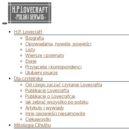
H.P. Lovecraft
Biografia
Opowiadania, nowele, powieści
Listy
Wiersze i poematy
Eseje
Przyjaciele i korespondenci
Ulubieni pisarze
Dla czytelnika
Od czego zacząć czytanie Lovecrafta
Publikacje Lovecrafta
Publikacje o Lovecrafcie
Jak zebrać wszystko po polsku
Artykuły i wywiady
Inne opowieści niesamowite
Ciekawostki
Mitologia Cthulhu