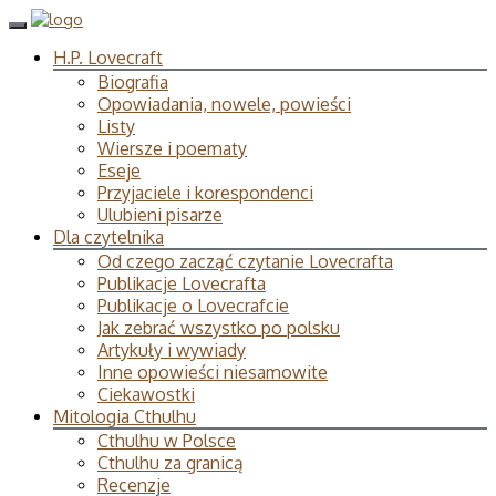
H.P. Lovecraft
Biografia
Opowiadania, nowele, powieści
Listy
Wiersze i poematy
Eseje
Przyjaciele i korespondenci
Ulubieni pisarze
Dla czytelnika
Od czego zacząć czytanie Lovecrafta
Publikacje Lovecrafta
Publikacje o Lovecrafcie
Jak zebrać wszystko po polsku
Artykuły i wywiady
Inne opowieści niesamowite
Ciekawostki
Mitologia Cthulhu
Cthulhu w Polsce
Cthulhu za granicą
Recenzje