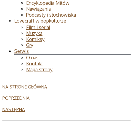
Encyklopedia Mitów
Nawiązania
Podcasty i słuchowiska
Lovecraft w popkulturze
Film i serial
Muzyka
Komiksy
Gry
Serwis
O nas
Kontakt
Mapa strony
NA STRONĘ GŁÓWNĄ
POPRZEDNIA
NASTĘPNA