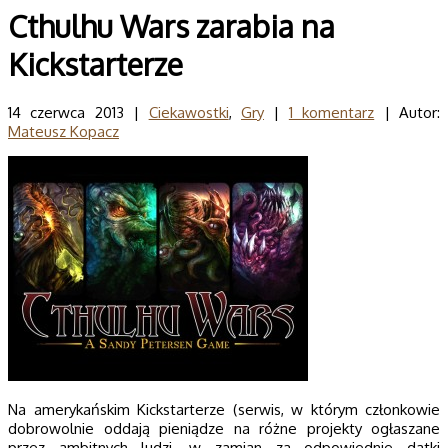
Cthulhu Wars zarabia na
Kickstarterze
14 czerwca 2013 |
Ciekawostki
,
Gry
|
1 komentarz
| Autor:
Mateusz Kopacz
Na amerykańskim Kickstarterze (serwis, w którym członkowie
dobrowolnie oddają pieniądze na różne projekty ogłaszane
przez ambitnych ludzi, w zamian za odpowiednie datki