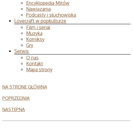
Encyklopedia Mitów
Nawiązania
Podcasty i słuchowiska
Lovecraft w popkulturze
Film i serial
Muzyka
Komiksy
Gry
Serwis
O nas
Kontakt
Mapa strony
NA STRONĘ GŁÓWNĄ
POPRZEDNIA
NASTĘPNA