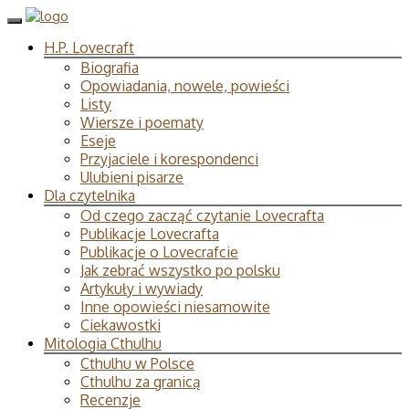
H.P. Lovecraft
Biografia
Opowiadania, nowele, powieści
Listy
Wiersze i poematy
Eseje
Przyjaciele i korespondenci
Ulubieni pisarze
Dla czytelnika
Od czego zacząć czytanie Lovecrafta
Publikacje Lovecrafta
Publikacje o Lovecrafcie
Jak zebrać wszystko po polsku
Artykuły i wywiady
Inne opowieści niesamowite
Ciekawostki
Mitologia Cthulhu
Cthulhu w Polsce
Cthulhu za granicą
Recenzje