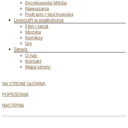
Encyklopedia Mitów
Nawiązania
Podcasty i słuchowiska
Lovecraft w popkulturze
Film i serial
Muzyka
Komiksy
Gry
Serwis
O nas
Kontakt
Mapa strony
NA STRONĘ GŁÓWNĄ
POPRZEDNIA
NASTĘPNA