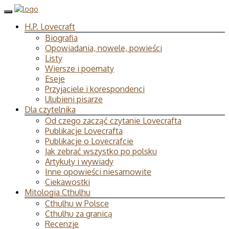
H.P. Lovecraft
Biografia
Opowiadania, nowele, powieści
Listy
Wiersze i poematy
Eseje
Przyjaciele i korespondenci
Ulubieni pisarze
Dla czytelnika
Od czego zacząć czytanie Lovecrafta
Publikacje Lovecrafta
Publikacje o Lovecrafcie
Jak zebrać wszystko po polsku
Artykuły i wywiady
Inne opowieści niesamowite
Ciekawostki
Mitologia Cthulhu
Cthulhu w Polsce
Cthulhu za granicą
Recenzje