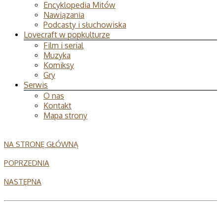
Encyklopedia Mitów
Nawiązania
Podcasty i słuchowiska
Lovecraft w popkulturze
Film i serial
Muzyka
Komiksy
Gry
Serwis
O nas
Kontakt
Mapa strony
NA STRONĘ GŁÓWNĄ
POPRZEDNIA
NASTĘPNA