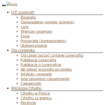
H.P. Lovecraft
Biografia
Opowiadania, nowele, powieści
Listy
Wiersze i poematy
Eseje
Przyjaciele i korespondenci
Ulubieni pisarze
Dla czytelnika
Od czego zacząć czytanie Lovecrafta
Publikacje Lovecrafta
Publikacje o Lovecrafcie
Jak zebrać wszystko po polsku
Artykuły i wywiady
Inne opowieści niesamowite
Ciekawostki
Mitologia Cthulhu
Cthulhu w Polsce
Cthulhu za granicą
Recenzje