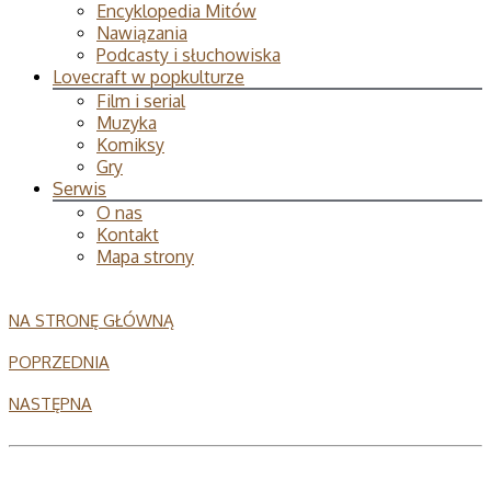
Encyklopedia Mitów
Nawiązania
Podcasty i słuchowiska
Lovecraft w popkulturze
Film i serial
Muzyka
Komiksy
Gry
Serwis
O nas
Kontakt
Mapa strony
NA STRONĘ GŁÓWNĄ
POPRZEDNIA
NASTĘPNA