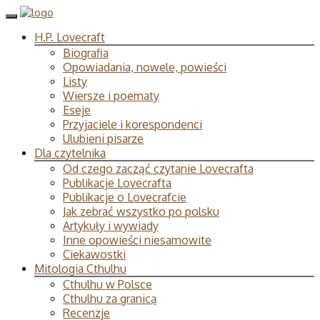
H.P. Lovecraft
Biografia
Opowiadania, nowele, powieści
Listy
Wiersze i poematy
Eseje
Przyjaciele i korespondenci
Ulubieni pisarze
Dla czytelnika
Od czego zacząć czytanie Lovecrafta
Publikacje Lovecrafta
Publikacje o Lovecrafcie
Jak zebrać wszystko po polsku
Artykuły i wywiady
Inne opowieści niesamowite
Ciekawostki
Mitologia Cthulhu
Cthulhu w Polsce
Cthulhu za granicą
Recenzje