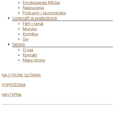
Encyklopedia Mitów
Nawiązania
Podcasty i słuchowiska
Lovecraft w popkulturze
Film i serial
Muzyka
Komiksy
Gry
Serwis
O nas
Kontakt
Mapa strony
NA STRONĘ GŁÓWNĄ
POPRZEDNIA
NASTĘPNA