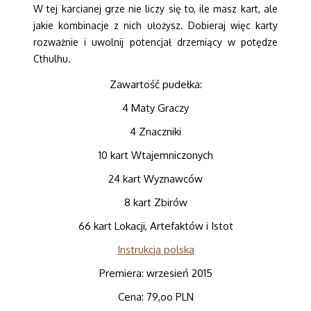
W tej karcianej grze nie liczy się to, ile masz kart, ale
jakie kombinacje z nich ułożysz. Dobieraj więc karty
rozważnie i uwolnij potencjał drzemiący w potędze
Cthulhu.
Zawartość pudełka:
4 Maty Graczy
4 Znaczniki
10 kart Wtajemniczonych
24 kart Wyznawców
8 kart Zbirów
66 kart Lokacji, Artefaktów i Istot
Instrukcja polska
Premiera: wrzesień 2015
Cena: 79,oo PLN