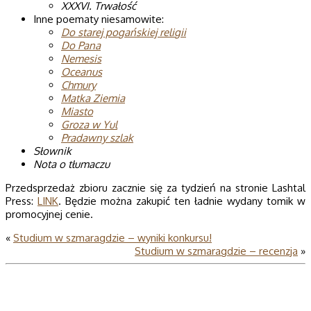
XXXVI. Trwałość
Inne poematy niesamowite:
Do starej pogańskiej religii
Do Pana
Nemesis
Oceanus
Chmury
Matka Ziemia
Miasto
Groza w Yul
Pradawny szlak
Słownik
Nota o tłumaczu
Przedsprzedaż zbioru zacznie się za tydzień na stronie Lashtal
Press:
LINK
. Będzie można zakupić ten ładnie wydany tomik w
promocyjnej cenie.
«
Studium w szmaragdzie – wyniki konkursu!
Studium w szmaragdzie – recenzja
»