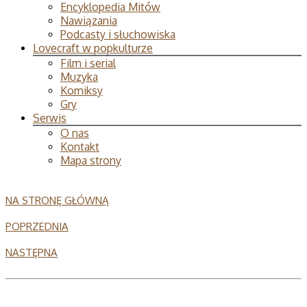
Encyklopedia Mitów
Nawiązania
Podcasty i słuchowiska
Lovecraft w popkulturze
Film i serial
Muzyka
Komiksy
Gry
Serwis
O nas
Kontakt
Mapa strony
NA STRONĘ GŁÓWNĄ
POPRZEDNIA
NASTĘPNA