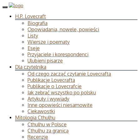
H.P. Lovecraft
Biografia
Opowiadania, nowele, powieści
Listy
Wiersze i poematy
Eseje
Przyjaciele i korespondenci
Ulubieni pisarze
Dla czytelnika
Od czego zacząć czytanie Lovecrafta
Publikacje Lovecrafta
Publikacje o Lovecrafcie
Jak zebrać wszystko po polsku
Artykuły i wywiady
Inne opowieści niesamowite
Ciekawostki
Mitologia Cthulhu
Cthulhu w Polsce
Cthulhu za granicą
Recenzje