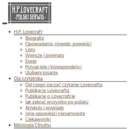
H.P. Lovecraft
Biografia
Opowiadania, nowele, powieści
Listy
Wiersze i poematy
Eseje
Przyjaciele i korespondenci
Ulubieni pisarze
Dla czytelnika
Od czego zacząć czytanie Lovecrafta
Publikacje Lovecrafta
Publikacje o Lovecrafcie
Jak zebrać wszystko po polsku
Artykuły i wywiady
Inne opowieści niesamowite
Ciekawostki
Mitologia Cthulhu