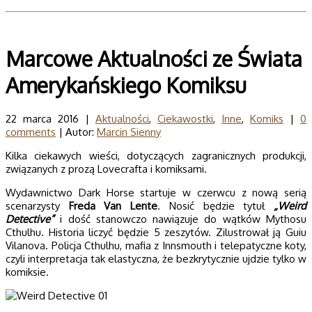
Marcowe Aktualności ze Świata
Amerykańskiego Komiksu
22 marca 2016 |
Aktualności
,
Ciekawostki
,
Inne
,
Komiks
|
0
comments
| Autor:
Marcin Sienny
Kilka ciekawych wieści, dotyczących zagranicznych produkcji,
związanych z prozą Lovecrafta i komiksami.
Wydawnictwo Dark Horse startuje w czerwcu z nową serią
scenarzysty
Freda Van Lente
. Nosić będzie tytuł
„Weird
Detective”
i dość stanowczo nawiązuje do wątków Mythosu
Cthulhu. Historia liczyć będzie 5 zeszytów. Zilustrował ją Guiu
Vilanova. Policja Cthulhu, mafia z Innsmouth i telepatyczne koty,
czyli interpretacja tak elastyczna, że bezkrytycznie ujdzie tylko w
komiksie.