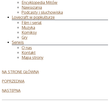
Encyklopedia Mitów
Nawiązania
Podcasty i słuchowiska
Lovecraft w popkulturze
Film i serial
Muzyka
Komiksy
Gry
Serwis
O nas
Kontakt
Mapa strony
NA STRONĘ GŁÓWNĄ
POPRZEDNIA
NASTĘPNA