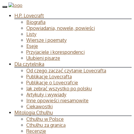
H.P. Lovecraft
Biografia
Opowiadania, nowele, powieści
Listy
Wiersze i poematy
Eseje
Przyjaciele i korespondenci
Ulubieni pisarze
Dla czytelnika
Od czego zacząć czytanie Lovecrafta
Publikacje Lovecrafta
Publikacje o Lovecrafcie
Jak zebrać wszystko po polsku
Artykuły i wywiady
Inne opowieści niesamowite
Ciekawostki
Mitologia Cthulhu
Cthulhu w Polsce
Cthulhu za granicą
Recenzje